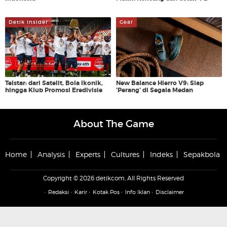
Detik Insider
Gear
Telstar: dari Satelit, Bola Ikonik,
New Balance Hierro V9: Siap
hingga Klub Promosi Eredivisie
'Perang' di Segala Medan
About The Game
Home
Analysis
Experts
Cultures
Indeks
Sepakbola
Copyright © 2026 detikcom, All Rights Reserved
Redaksi
Karir
Kotak Pos
Info Iklan
Disclaimer