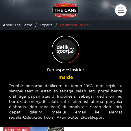
About The Game
/
Experts
/
Detiksport Insider
Detiksport Insider
Inside
Terlahir bersama detikcom di tahun 1998, dan sejak itu
sampai saat ini establish sebagai salah satu portal berita
olahraga papan atas di Indonesia. Sebagai media online,
bertekad menjadi salah satu referensi utama penyuka
olahraga (dan sepakbola) di tanah air. Saran dan kritik
dapat dikirim melalui email ke alamat
redaksi@detiksport.com. Akun twitter @detiksport
Detik Insider