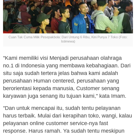
Cuan Tak Cuma Milik Pesepakbola: Dari Untung 6 Ribu, Kini Punya 7 Toko (Foto:
Istimewa)
"Kami memiliki visi Menjadi perusahaan olahraga
no.1 di Indonesia yang membawa kebahagiaan. Dari
situ saja sudah tertera jelas bahwa kami adalah
perusahaan Human centered, perusahaan yang
berorientasi kepada manusia, Customer senang
karyawan juga senang itu tujuan kami," kata Imam.
"Dan untuk mencapai itu, sudah tentu pelayanan
harus terbaik. Mulai dari kerapihan toko, wangi, kalau
pelayanan online customer service-nya fast
response. Harus ramah. Ya sudah tentu meskipun