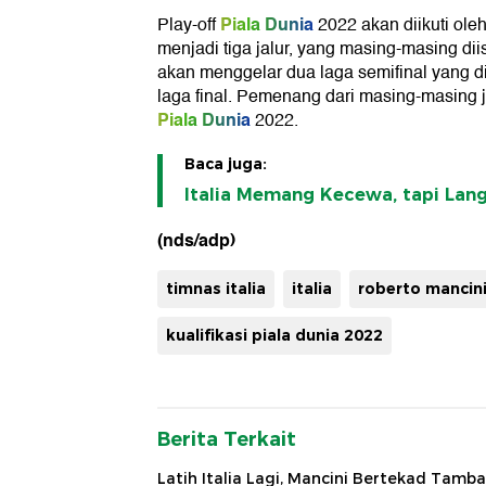
Piala Dunia
Play-off
2022 akan diikuti oleh
menjadi tiga jalur, yang masing-masing diisi
akan menggelar dua laga semifinal yang d
laga final. Pemenang dari masing-masing ja
Piala Dunia
2022.
Baca juga:
Italia Memang Kecewa, tapi Lan
(nds/adp)
timnas italia
italia
roberto mancin
kualifikasi piala dunia 2022
Berita Terkait
Latih Italia Lagi, Mancini Bertekad Tamb