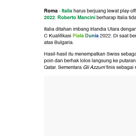
Roma
Italia
-
harus berjuang lewat play-off
2022
Roberto Mancini
.
berharap Italia tid
Italia ditahan imbang Irlandia Utara dengan
Piala Dunia
C Kualifikasi
2022. Di saat b
atas Bulgaria.
Hasil-hasil itu menempatkan Swiss sebaga
poin dan berhak lolos langsung ke putaran 
Qatar. Sementara
Gli Azzurri
finis sebagai