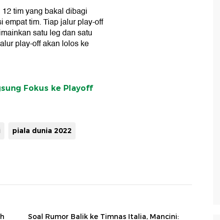
 12 tim yang bakal dibagi
 empat tim. Tiap jalur play-off
imainkan satu leg dan satu
lur play-off akan lolos ke
gsung Fokus ke Playoff
i
piala dunia 2022
ah
Soal Rumor Balik ke Timnas Italia, Mancini: