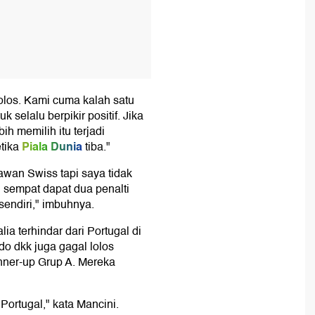
olos. Kami cuma kalah satu
k selalu berpikir positif. Jika
h memilih itu terjadi
Piala Dunia
tika
tiba."
lawan Swiss tapi saya tidak
 sempat dapat dua penalti
sendiri," imbuhnya.
lia terhindar dari Portugal di
do dkk juga gagal lolos
unner-up Grup A. Mereka
Portugal," kata Mancini.