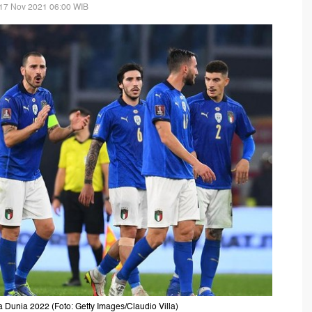
17 Nov 2021 06:00 WIB
la Dunia 2022 (Foto: Getty Images/Claudio Villa)