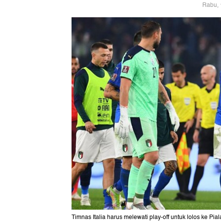
Rabu, 
Timnas Italia harus melewati play-off untuk lolos ke Pia