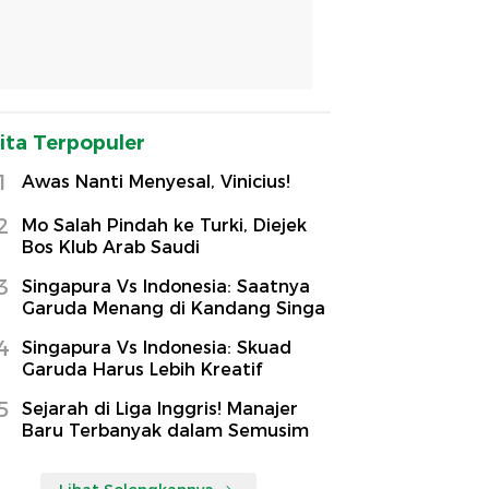
ita Terpopuler
1
Awas Nanti Menyesal, Vinicius!
2
Mo Salah Pindah ke Turki, Diejek
Bos Klub Arab Saudi
3
Singapura Vs Indonesia: Saatnya
Garuda Menang di Kandang Singa
4
Singapura Vs Indonesia: Skuad
Garuda Harus Lebih Kreatif
5
Sejarah di Liga Inggris! Manajer
Baru Terbanyak dalam Semusim