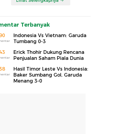
Lihat Selengkapnya
mentar Terbanyak
90
Indonesia Vs Vietnam: Garuda
Tumbang 0-3
mentar
43
Erick Thohir Dukung Rencana
Penjualan Saham Piala Dunia
mentar
38
Hasil Timor Leste Vs Indonesia:
Baker Sumbang Gol, Garuda
mentar
Menang 3-0