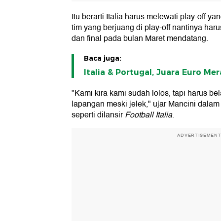
Itu berarti Italia harus melewati play-off ya
tim yang berjuang di play-off nantinya ha
dan final pada bulan Maret mendatang.
Baca juga:
Italia & Portugal, Juara Euro Me
"Kami kira kami sudah lolos, tapi harus bel
lapangan meski jelek," ujar Mancini dalam
seperti dilansir
Football Italia
.
ADVERTISEMEN