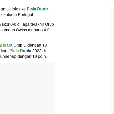
Piala Dunia
 untuk lolos ke
ak ketemu Portugal.
 skor 0-0 di laga terakhir Grup
ersamaan Swiss menang 4-0
juara
i
Grup C dengan 18
Piala Dunia
final
2022 di
 runner-up dengan 16 poin.