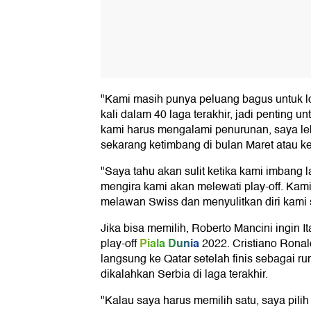
"Kami masih punya peluang bagus untuk l
kali dalam 40 laga terakhir, jadi penting untu
kami harus mengalami penurunan, saya lebi
sekarang ketimbang di bulan Maret atau ke
"Saya tahu akan sulit ketika kami imbang 
mengira kami akan melewati play-off. Kami
melawan Swiss dan menyulitkan diri kami 
Jika bisa memilih, Roberto Mancini ingin Ita
Piala Dunia
play-off
2022. Cristiano Ronal
langsung ke Qatar setelah finis sebagai r
dikalahkan Serbia di laga terakhir.
"Kalau saya harus memilih satu, saya pilih 