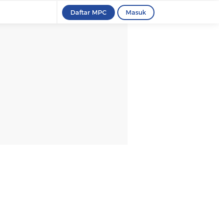
Daftar MPC
Masuk