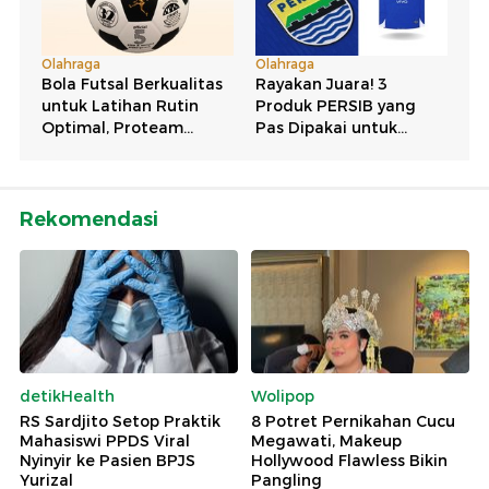
Rekomendasi
detikHealth
Wolipop
RS Sardjito Setop Praktik
8 Potret Pernikahan Cucu
Mahasiswi PPDS Viral
Megawati, Makeup
Nyinyir ke Pasien BPJS
Hollywood Flawless Bikin
Yurizal
Pangling