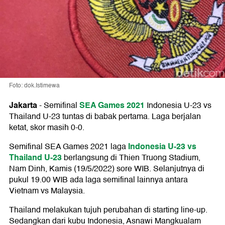
Foto: dok.Istimewa
Jakarta
SEA Games 2021
-
Semifinal
Indonesia U-23 vs
Thailand U-23 tuntas di babak pertama. Laga berjalan
ketat, skor masih 0-0.
Indonesia U-23 vs
Semifinal SEA Games 2021 laga
Thailand U-23
berlangsung di Thien Truong Stadium,
Nam Dinh, Kamis (19/5/2022) sore WIB. Selanjutnya di
pukul 19.00 WIB ada laga semifinal lainnya antara
Vietnam vs Malaysia.
Thailand melakukan tujuh perubahan di starting line-up.
Sedangkan dari kubu Indonesia, Asnawi Mangkualam