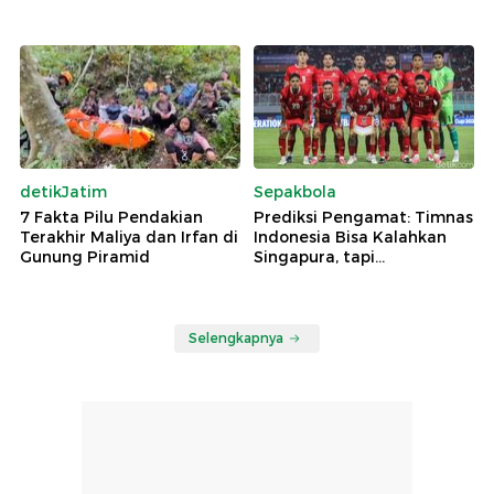
detikJatim
Sepakbola
7 Fakta Pilu Pendakian
Prediksi Pengamat: Timnas
Terakhir Maliya dan Irfan di
Indonesia Bisa Kalahkan
Gunung Piramid
Singapura, tapi...
Selengkapnya