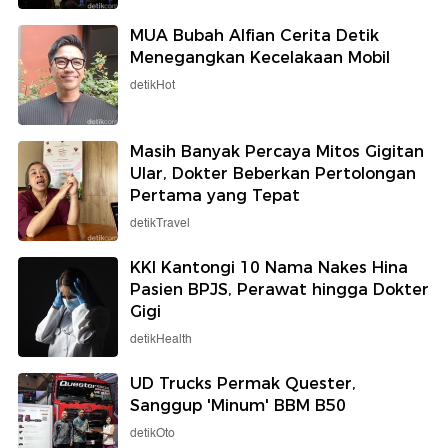
MUA Bubah Alfian Cerita Detik
Menegangkan Kecelakaan Mobil
detikHot
Masih Banyak Percaya Mitos Gigitan
Ular, Dokter Beberkan Pertolongan
Pertama yang Tepat
detikTravel
KKI Kantongi 10 Nama Nakes Hina
Pasien BPJS, Perawat hingga Dokter
Gigi
detikHealth
UD Trucks Permak Quester,
Sanggup 'Minum' BBM B50
detikOto