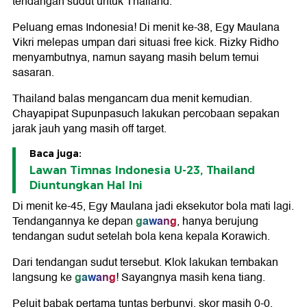
tendangan sudut untuk Thailand.
Peluang emas Indonesia! Di menit ke-38, Egy Maulana
Vikri melepas umpan dari situasi free kick. Rizky Ridho
menyambutnya, namun sayang masih belum temui
sasaran.
Thailand balas mengancam dua menit kemudian.
Chayapipat Supunpasuch lakukan percobaan sepakan
jarak jauh yang masih off target.
Baca juga:
Lawan Timnas Indonesia U-23, Thailand
Diuntungkan Hal Ini
Di menit ke-45, Egy Maulana jadi eksekutor bola mati lagi.
gawang
Tendangannya ke depan
, hanya berujung
tendangan sudut setelah bola kena kepala Korawich.
Dari tendangan sudut tersebut. Klok lakukan tembakan
gawang
langsung ke
! Sayangnya masih kena tiang.
Peluit babak pertama tuntas berbunyi, skor masih 0-0.