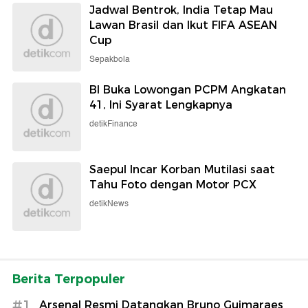
Jadwal Bentrok, India Tetap Mau
Lawan Brasil dan Ikut FIFA ASEAN
Cup
Sepakbola
BI Buka Lowongan PCPM Angkatan
41, Ini Syarat Lengkapnya
detikFinance
Saepul Incar Korban Mutilasi saat
Tahu Foto dengan Motor PCX
detikNews
Berita Terpopuler
#1
Arsenal Resmi Datangkan Bruno Guimaraes