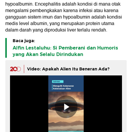
hypoalbumin. Encephalitis adalah kondisi di mana otak
mengalami pembengkakan karena infeksi atau karena
gangguan sistem imun dan hypoalbumin adalah kondisi
medis level albumin, yang merupakan protein utama
dalam darah yang diproduksi liver terlalu rendah.
Baca juga:
Alfin Lestaluhu: Si Pemberani dan Humoris
yang Akan Selalu Dirindukan
Video: Apakah Alien Itu Beneran Ada?