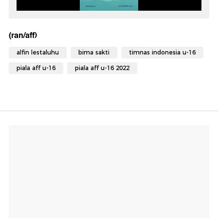
(ran/aff)
alfin lestaluhu
bima sakti
timnas indonesia u-16
piala aff u-16
piala aff u-16 2022