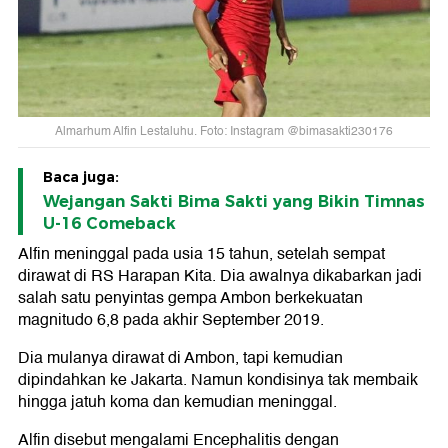
Almarhum Alfin Lestaluhu. Foto: Instagram @bimasakti230176
Baca juga:
Wejangan Sakti Bima Sakti yang Bikin Timnas
U-16 Comeback
Alfin meninggal pada usia 15 tahun, setelah sempat
dirawat di RS Harapan Kita. Dia awalnya dikabarkan jadi
salah satu penyintas gempa Ambon berkekuatan
magnitudo 6,8 pada akhir September 2019.
Dia mulanya dirawat di Ambon, tapi kemudian
dipindahkan ke Jakarta. Namun kondisinya tak membaik
hingga jatuh koma dan kemudian meninggal.
Alfin disebut mengalami Encephalitis dengan