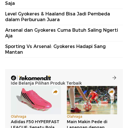
Saja
Level Gyokeres & Haaland Bisa Jadi Pembeda
dalam Perburuan Juara
Arsenal dan Gyokeres Cuma Butuh Saling Ngerti
Aja
Sporting Vs Arsenal: Gyokeres Hadapi Sang
Mantan