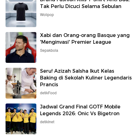
Tak Perlu Dicuci Selama Sebulan
Wolipop
Xabi dan Orang-orang Basque yang
'Menginvasi' Premier League
Sepakbola
Seru! Azizah Salsha Ikut Kelas
Baking di Sekolah Kuliner Legendaris
Prancis
detikFood
Jadwal Grand Final GOTF Mobile
Legends 2026: Onic Vs Bigetron
detikInet