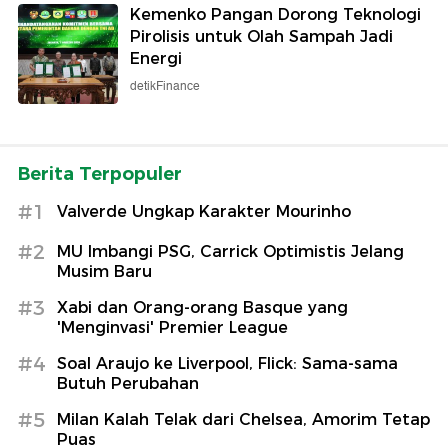
Kemenko Pangan Dorong Teknologi
Pirolisis untuk Olah Sampah Jadi
Energi
detikFinance
Berita Terpopuler
#1
Valverde Ungkap Karakter Mourinho
#2
MU Imbangi PSG, Carrick Optimistis Jelang
Musim Baru
#3
Xabi dan Orang-orang Basque yang
'Menginvasi' Premier League
#4
Soal Araujo ke Liverpool, Flick: Sama-sama
Butuh Perubahan
#5
Milan Kalah Telak dari Chelsea, Amorim Tetap
Puas