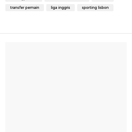
transfer pemain
liga inggris
sporting lisbon