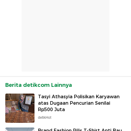
Berita detikcom Lainnya
Tasyi Athasyia Polisikan Karyawan
atas Dugaan Pencurian Senilai
Rp500 Juta
detikHot
Brand Fashion Rilis T-Shirt Anti Bau,