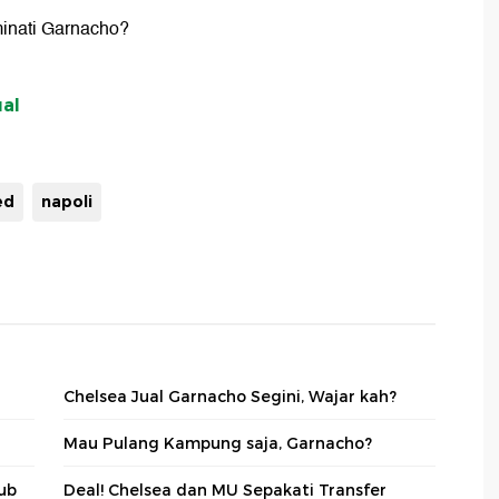
minati Garnacho?
ual
ed
napoli
Chelsea Jual Garnacho Segini, Wajar kah?
Mau Pulang Kampung saja, Garnacho?
ub
Deal! Chelsea dan MU Sepakati Transfer