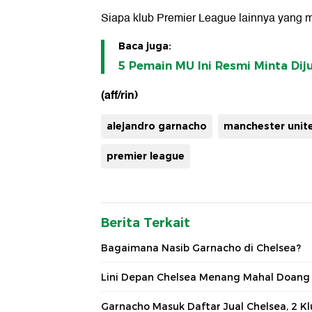
Siapa klub Premier League lainnya yang 
Baca juga:
5 Pemain MU Ini Resmi Minta Dij
(aff/rin)
alejandro garnacho
manchester unit
premier league
Berita Terkait
Bagaimana Nasib Garnacho di Chelsea?
Lini Depan Chelsea Menang Mahal Doang
Garnacho Masuk Daftar Jual Chelsea, 2 Kl