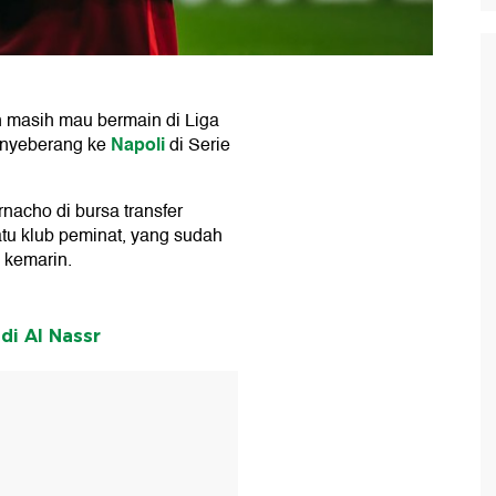
 masih mau bermain di Liga
Napoli
menyeberang ke
di Serie
nacho di bursa transfer
atu klub peminat, yang sudah
 kemarin.
i Al Nassr