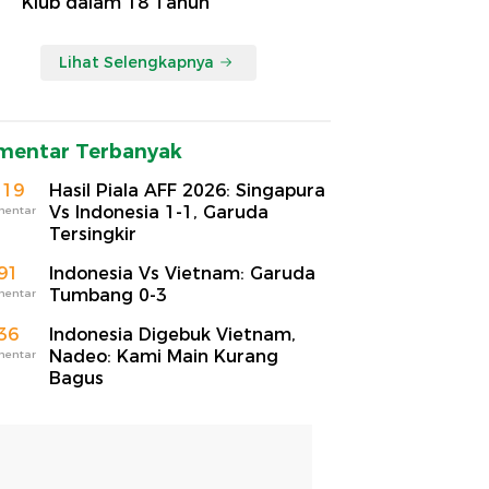
Klub dalam 18 Tahun
Lihat Selengkapnya
mentar Terbanyak
119
Hasil Piala AFF 2026: Singapura
Vs Indonesia 1-1, Garuda
mentar
Tersingkir
91
Indonesia Vs Vietnam: Garuda
Tumbang 0-3
mentar
36
Indonesia Digebuk Vietnam,
Nadeo: Kami Main Kurang
mentar
Bagus