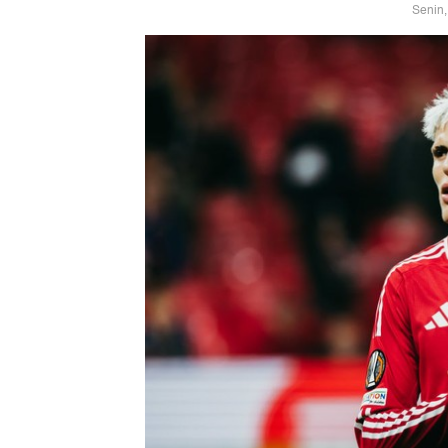
Senin,