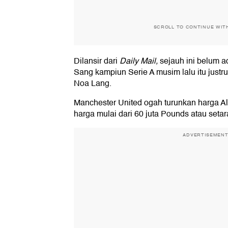
SCROLL TO CONTINUE WIT
Dilansir dari
Daily Mail,
sejauh ini belum a
Sang kampiun Serie A musim lalu itu justr
Noa Lang.
Manchester United ogah turunkan harga A
harga mulai dari 60 juta Pounds atau setara
ADVERTISEMEN