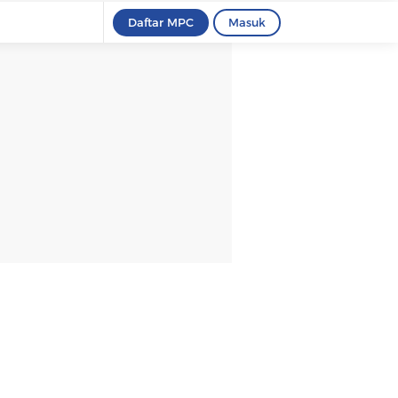
Daftar MPC
Masuk