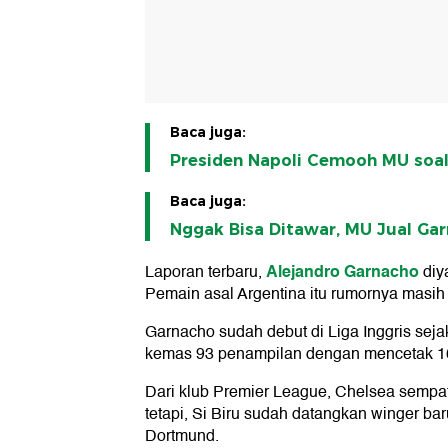
Baca juga:
Presiden Napoli Cemooh MU soa
Baca juga:
Nggak Bisa Ditawar, MU Jual Gar
Alejandro Garnacho
Laporan terbaru,
diy
Pemain asal Argentina itu rumornya masi
Garnacho sudah debut di Liga Inggris sej
kemas 93 penampilan dengan mencetak 1
Dari klub Premier League, Chelsea sempa
tetapi, Si Biru sudah datangkan winger bar
Dortmund.