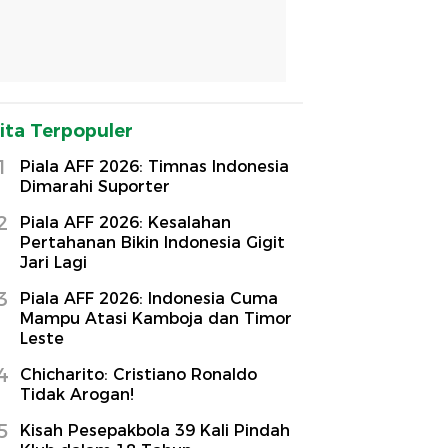
ita Terpopuler
1
Piala AFF 2026: Timnas Indonesia
Dimarahi Suporter
2
Piala AFF 2026: Kesalahan
Pertahanan Bikin Indonesia Gigit
Jari Lagi
3
Piala AFF 2026: Indonesia Cuma
Mampu Atasi Kamboja dan Timor
Leste
4
Chicharito: Cristiano Ronaldo
Tidak Arogan!
5
Kisah Pesepakbola 39 Kali Pindah