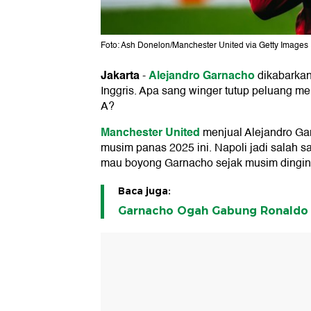
Foto: Ash Donelon/Manchester United via Getty Images
Jakarta
Alejandro Garnacho
-
dikabarkan
Inggris. Apa sang winger tutup peluang 
A?
Manchester United
menjual Alejandro Gar
musim panas 2025 ini. Napoli jadi salah s
mau boyong Garnacho sejak musim dingin
Baca juga:
Garnacho Ogah Gabung Ronaldo d