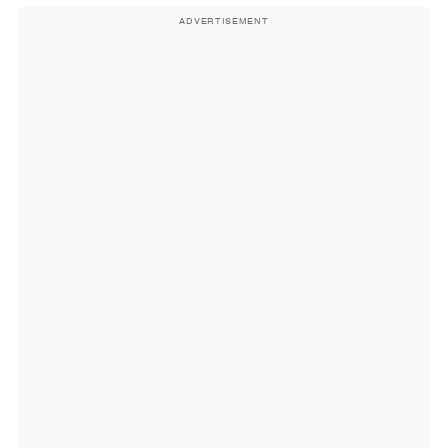
ADVERTISEMENT