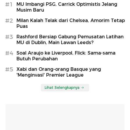
#1
MU Imbangi PSG, Carrick Optimistis Jelang
Musim Baru
#2
Milan Kalah Telak dari Chelsea, Amorim Tetap
Puas
#3
Rashford Bersiap Gabung Pemusatan Latihan
MU di Dublin, Main Lawan Leeds?
#4
Soal Araujo ke Liverpool, Flick: Sama-sama
Butuh Perubahan
#5
Xabi dan Orang-orang Basque yang
'Menginvasi' Premier League
Lihat Selengkapnya