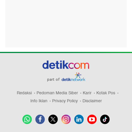
part of
Redaksi
Pedoman Media Siber
Karir
Kotak Pos
Info Iklan
Privacy Policy
Disclaimer