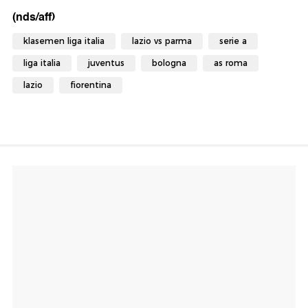
(nds/aff)
klasemen liga italia
lazio vs parma
serie a
liga italia
juventus
bologna
as roma
lazio
fiorentina