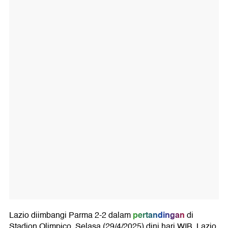
pertandingan
Lazio diimbangi Parma 2-2 dalam
di
Stadion Olimpico, Selasa (29/4/2025) dini hari WIB. Lazio