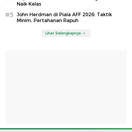
Naik Kelas
#5
John Herdman di Piala AFF 2026: Taktik
Minim, Pertahanan Rapuh
Lihat Selengkapnya