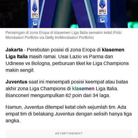
Persaingan di zona Eropa di klasemen Liga Italia semakin ketat (Foto:
Mondadori Portfolio via Getty Im/Mondadori Portfolio)
Jakarta
klasemen
-
Perebutan posisi di zona Eropa di
Liga Italia
masih ramai. Usai Lazio vs Parma dan
Udinese vs Bologna, perburuan tiket ke Liga Champions
makin sengit.
Juventus
saat ini menempati posisi keempat atau batas
klasemen
akhir zona Liga Champions di
Liga Italia.
Bianconeri mengumpulkan 62 poin dari 34 laga.
Namun, Juventus ditempel ketat oleh sejumlah tim. Ada
empat tim di belakang Juventus dengan selisih hanya tiga
angka.
ADVERTISEMENT