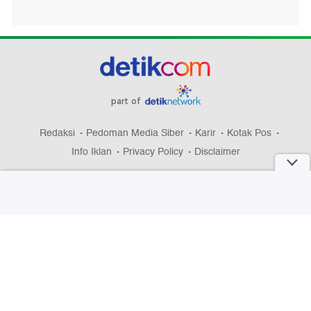
part of
Redaksi
Pedoman Media Siber
Karir
Kotak Pos
Info Iklan
Privacy Policy
Disclaimer
Download aplikasi detikcom
Copyright @ 2026 detikcom, All right reserved