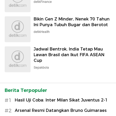
detikFinance
Bikin Gen Z Minder, Nenek 70 Tahun
Ini Punya Tubuh Bugar dan Berotot
detikHealth
Jadwal Bentrok, India Tetap Mau
Lawan Brasil dan Ikut FIFA ASEAN
Cup
Sepakbola
Berita Terpopuler
#1
Hasil Uji Coba: Inter Milan Sikat Juventus 2-1
#2
Arsenal Resmi Datangkan Bruno Guimaraes