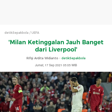
detikSepakbola
UEFA
'Milan Ketinggalan Jauh Banget
dari Liverpool'
Rifqi Ardita Widianto -
detikSepakbola
Jumat, 17 Sep 2021 05:05 WIB