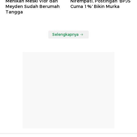
Menikah Meski Vior dan
Nirempati, Postingan 'BPJS
Meyden Sudah Berumah
Cuma 1%' Bikin Murka
Tangga
Selengkapnya