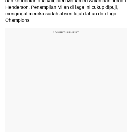
dan kebobolan dua kali, oleh Mohamed Salah dan Jordan
Henderson. Penampilan Milan di laga ini cukup dipuji,
mengingat mereka sudah absen tujuh tahun dari Liga
Champions.
ADVERTISEMENT