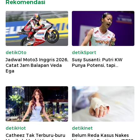
Rekomendasi
detikOto
detikSport
Jadwal Moto3 Inggris 2026,
Susy Susanti: Putri KW
Catat Jam Balapan Veda
Punya Potensi, tapi...
Ega
detikHot
detikInet
Catheez Tak Terburu-buru
Belum Reda Kasus Nakes