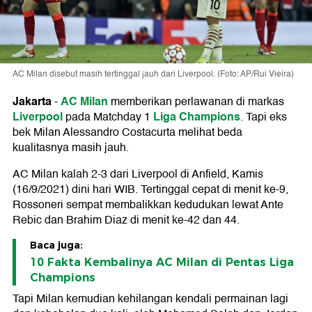
AC Milan disebut masih tertinggal jauh dari Liverpool. (Foto: AP/Rui Vieira)
Jakarta
AC Milan
-
memberikan perlawanan di markas
Liverpool
Liga Champions
pada Matchday 1
. Tapi eks
bek Milan Alessandro Costacurta melihat beda
kualitasnya masih jauh.
AC Milan kalah 2-3 dari Liverpool di Anfield, Kamis
(16/9/2021) dini hari WIB. Tertinggal cepat di menit ke-9,
Rossoneri sempat membalikkan kedudukan lewat Ante
Rebic dan Brahim Diaz di menit ke-42 dan 44.
Baca juga:
10 Fakta Kembalinya AC Milan di Pentas Liga
Champions
Tapi Milan kemudian kehilangan kendali permainan lagi