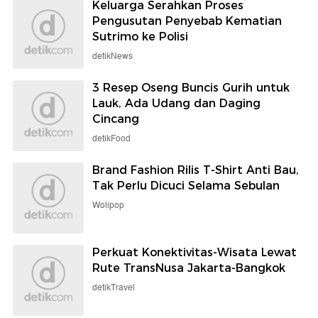
Keluarga Serahkan Proses
Pengusutan Penyebab Kematian
Sutrimo ke Polisi
detikNews
3 Resep Oseng Buncis Gurih untuk
Lauk, Ada Udang dan Daging
Cincang
detikFood
Brand Fashion Rilis T-Shirt Anti Bau,
Tak Perlu Dicuci Selama Sebulan
Wolipop
Perkuat Konektivitas-Wisata Lewat
Rute TransNusa Jakarta-Bangkok
detikTravel