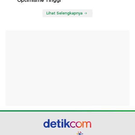
Optimisme Tinggi
Lihat Selengkapnya