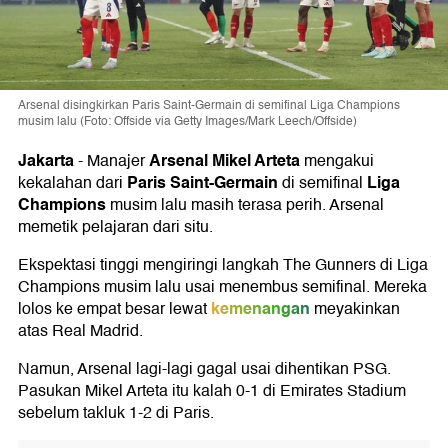
Arsenal disingkirkan Paris Saint-Germain di semifinal Liga Champions
musim lalu (Foto: Offside via Getty Images/Mark Leech/Offside)
Jakarta
Arsenal
Mikel Arteta
-
Manajer
mengakui
Paris Saint-Germain
Liga
kekalahan dari
di semifinal
Champions
musim lalu masih terasa perih. Arsenal
memetik pelajaran dari situ.
Ekspektasi tinggi mengiringi langkah The Gunners di Liga
Champions musim lalu usai menembus semifinal. Mereka
kemenangan
lolos ke empat besar lewat
meyakinkan
atas Real Madrid.
Namun, Arsenal lagi-lagi gagal usai dihentikan PSG.
Pasukan Mikel Arteta itu kalah 0-1 di Emirates Stadium
sebelum takluk 1-2 di Paris.