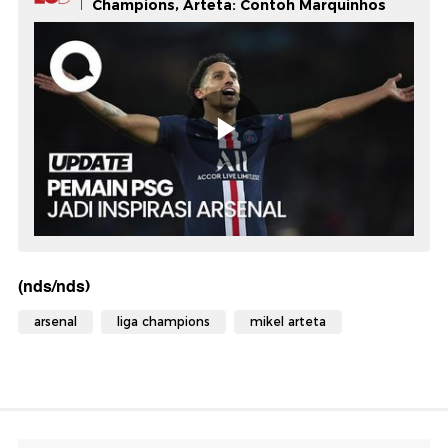
Champions, Arteta: Contoh Marquinhos
(nds/nds)
arsenal
liga champions
mikel arteta