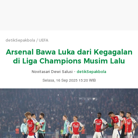
detikSepakbola
UEFA
Arsenal Bawa Luka dari Kegagalan
di Liga Champions Musim Lalu
Novitasari Dewi Salusi -
detikSepakbola
Selasa, 16 Sep 2025 15:20 WIB