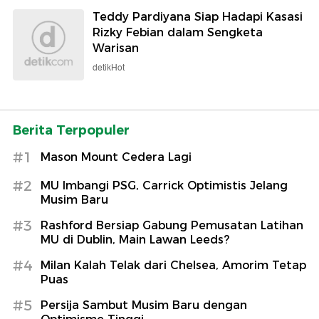
Teddy Pardiyana Siap Hadapi Kasasi
Rizky Febian dalam Sengketa
Warisan
detikHot
Berita Terpopuler
#1
Mason Mount Cedera Lagi
#2
MU Imbangi PSG, Carrick Optimistis Jelang
Musim Baru
#3
Rashford Bersiap Gabung Pemusatan Latihan
MU di Dublin, Main Lawan Leeds?
#4
Milan Kalah Telak dari Chelsea, Amorim Tetap
Puas
#5
Persija Sambut Musim Baru dengan