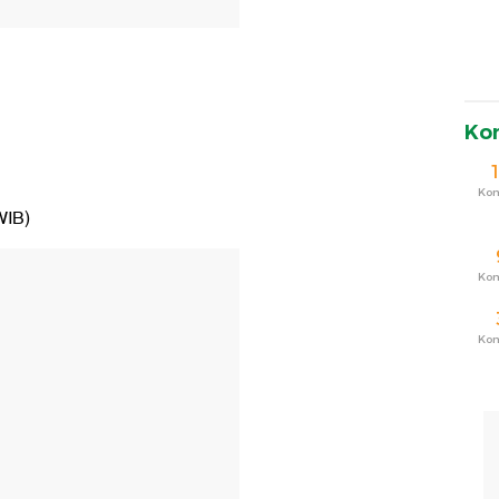
Ko
Ko
WIB)
T
Ko
Ko