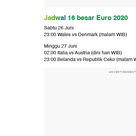
Jadwal
16 besar
Euro 2020
Sabtu 26 Juni
23:00 Wales vs Denmark (malam WIB)
Minggu 27 Juni
02:00 Italia vs Austria (dini hari WIB)
23:00 Belanda vs Republik Ceko (malam 
ADVERTISEMEN