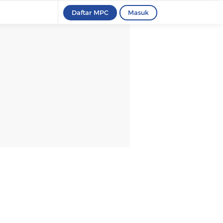
Daftar MPC
Masuk