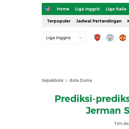
Home
Liga Inggris
Liga Italia
Terpopuler
Jadwal Pertandingan
Sepakbola
Bola Dunia
Prediksi-predik
Jerman S
Tim de