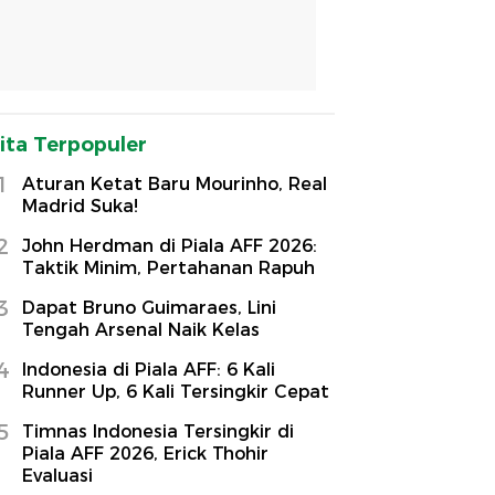
ita Terpopuler
1
Aturan Ketat Baru Mourinho, Real
Madrid Suka!
2
John Herdman di Piala AFF 2026:
Taktik Minim, Pertahanan Rapuh
3
Dapat Bruno Guimaraes, Lini
Tengah Arsenal Naik Kelas
4
Indonesia di Piala AFF: 6 Kali
Runner Up, 6 Kali Tersingkir Cepat
5
Timnas Indonesia Tersingkir di
Piala AFF 2026, Erick Thohir
Evaluasi