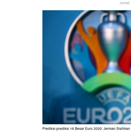
Jumat,
Prediksi-prediksi 16 Besar Euro 2020: Jerman Sisihkan I