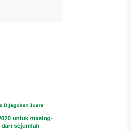
is Dijagokan Juara
2020
untuk masing-
 dari sejumlah