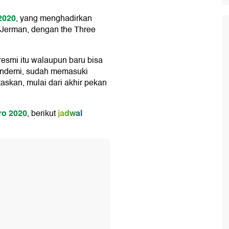
2020
, yang menghadirkan
s Jerman, dengan the Three
smi itu walaupun baru bisa
 pandemi, sudah memasuki
askan, mulai dari akhir pekan
ro 2020
jadwal
, berikut