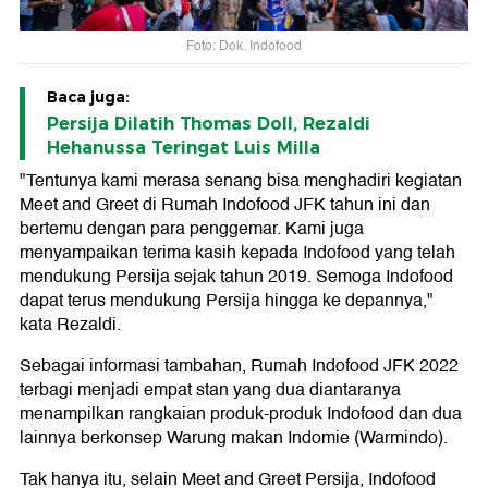
Foto: Dok. Indofood
Baca juga:
Persija Dilatih Thomas Doll, Rezaldi
Hehanussa Teringat Luis Milla
"Tentunya kami merasa senang bisa menghadiri kegiatan
Meet and Greet di Rumah Indofood JFK tahun ini dan
bertemu dengan para penggemar. Kami juga
menyampaikan terima kasih kepada Indofood yang telah
mendukung Persija sejak tahun 2019. Semoga Indofood
dapat terus mendukung Persija hingga ke depannya,"
kata Rezaldi.
Sebagai informasi tambahan, Rumah Indofood JFK 2022
terbagi menjadi empat stan yang dua diantaranya
menampilkan rangkaian produk-produk Indofood dan dua
lainnya berkonsep Warung makan Indomie (Warmindo).
Tak hanya itu, selain Meet and Greet Persija, Indofood