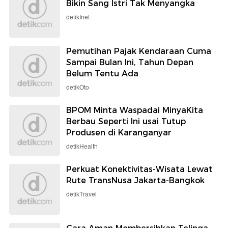
Bikin Sang Istri Tak Menyangka
detikInet
Pemutihan Pajak Kendaraan Cuma
Sampai Bulan Ini, Tahun Depan
Belum Tentu Ada
detikOto
BPOM Minta Waspadai MinyaKita
Berbau Seperti Ini usai Tutup
Produsen di Karanganyar
detikHealth
Perkuat Konektivitas-Wisata Lewat
Rute TransNusa Jakarta-Bangkok
detikTravel