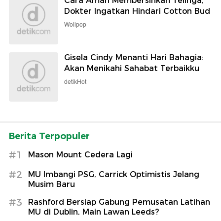
Cara Aman Membersihkan Telinga,
Dokter Ingatkan Hindari Cotton Bud
Wolipop
Gisela Cindy Menanti Hari Bahagia:
Akan Menikahi Sahabat Terbaikku
detikHot
Berita Terpopuler
#1
Mason Mount Cedera Lagi
#2
MU Imbangi PSG, Carrick Optimistis Jelang
Musim Baru
#3
Rashford Bersiap Gabung Pemusatan Latihan
MU di Dublin, Main Lawan Leeds?