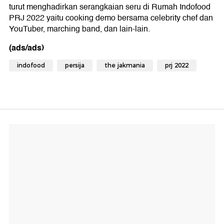
turut menghadirkan serangkaian seru di Rumah Indofood
PRJ 2022 yaitu cooking demo bersama celebrity chef dan
YouTuber, marching band, dan lain-lain.
(ads/ads)
indofood
persija
the jakmania
prj 2022