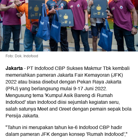
Foto: Dok. Indofood
Jakarta
-
PT Indofood CBP Sukses Makmur Tbk kembali
memeriahkan pameran Jakarta Fair Kemayoran (JFK)
2022 atau biasa disebut dengan Pekan Raya Jakarta
(PRJ) yang berlangsung mulai 9-17 Juni 2022.
Mengusung tema 'Kumpul Asik Bareng di Rumah
Indofood' stan Indofood diisi sejumlah kegiatan seru,
salah satunya Meet and Greet dengan pemain sepak bola
Persija Jakarta.
"Tahun ini merupakan tahun ke-6 Indofood CBP hadir
dalam pameran JFK dengan konsep 'Rumah Indofood',"